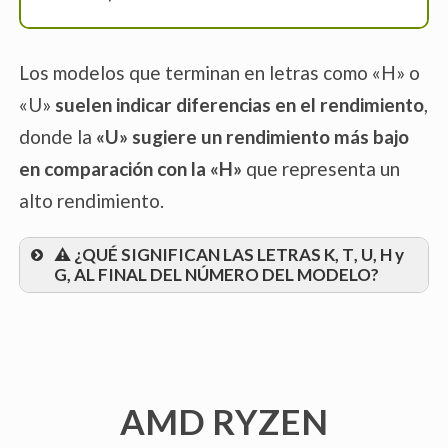
Los modelos que terminan en letras como «H» o
«U»
suelen indicar diferencias en el rendimiento
,
donde la
«U» sugiere un rendimiento más bajo
en comparación con la «H»
que representa un
alto rendimiento.
⚠️ ¿QUÉ SIGNIFICAN LAS LETRAS
K
,
T
,
U
,
H
y
G,
AL FINAL DEL NÚMERO DEL MODELO?
K
AMD RYZEN