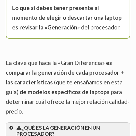
Lo que si debes tener presente al
momento de elegir o descartar una laptop
es revisar la «Generación»
del procesador.
La clave que hace la «Gran Diferencia»
es
comparar la
generación de cada procesador
+
las características
(que te ensañamos en esta
guía)
de modelos específicos de laptops
para
determinar cuál ofrece la mejor relación calidad-
precio.
⚠️¿QUÉ ES LA GENERACIÓN EN UN
PROCESADOR?