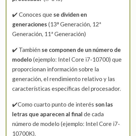
Core™ i9
✔️ Conoces que
se dividen en
generaciones
(13ᵃ Generación, 12ª
Generación, 11ª Generación)
✔️ También
se componen de un número de
modelo
(ejemplo: Intel Core i7-10700) que
proporcionan información sobre la
generación, el rendimiento relativo y las
características específicas del procesador.
✔️Como cuarto punto de interés
son las
letras que aparecen al final
de cada
número de modelo (ejemplo: Intel Core i7-
10700K).