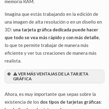
memoria RAM.
Imagina que estás trabajando en la edición de
una imagen de alta resolución o en un diseño en
3D:
una tarjeta gráfica dedicada puede hacer
que todo se vea más rápido y con más detalle
,
lo que te permite trabajar de manera más
eficiente y ver tus creaciones de manera más
realista.
⚠️ VER MÁS VENTAJAS DE LA TARJETA
GRÁFICA
Menos Carga en la CPU
: La tarjeta
Ahora, es muy importante que sepas sobre la
gráfica
toma la responsabilidad de
existencia de los
dos tipos de tarjetas gráficas
:
procesar gráficos y video
, lo que alivia a