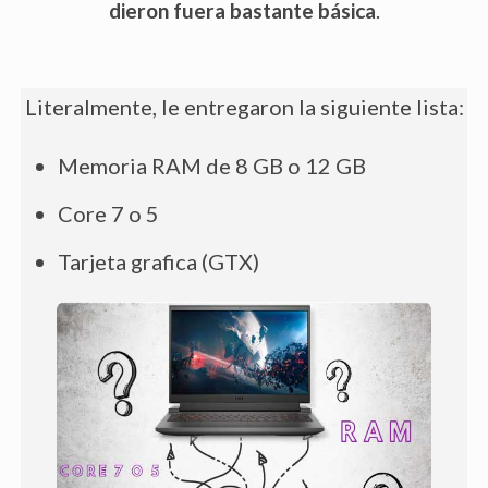
dieron fuera bastante básica
.
Literalmente, le entregaron la siguiente lista:
Memoria RAM de 8 GB o 12 GB
Core 7 o 5
Tarjeta grafica (GTX)