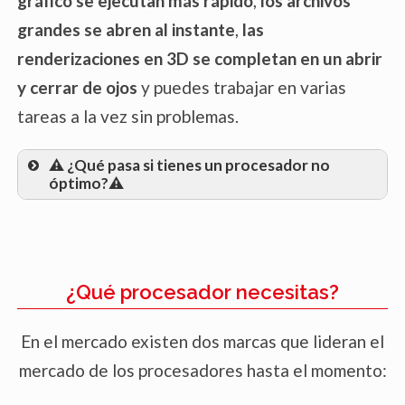
gráfico se ejecutan más rápido
,
los archivos
grandes se abren al instante
,
las
renderizaciones en 3D se completan en un abrir
y cerrar de ojos
y puedes trabajar en varias
tareas a la vez sin problemas.
⚠️ ¿Qué pasa si tienes un procesador no
óptimo?⚠️
Rendimiento Lento:
ejecución lenta de los programas que
utilizarás
¿Qué procesador necesitas?
En el mercado existen dos marcas que lideran el
mercado de los procesadores hasta el momento:
Limitaciones de Software: