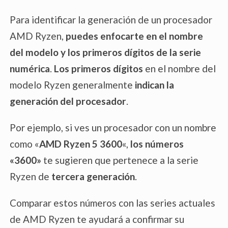
T
Para identificar la generación de un procesador
AMD Ryzen,
puedes enfocarte en el nombre
del modelo y los primeros dígitos de la serie
numérica
.
Los primeros dígitos
en el nombre del
modelo Ryzen generalmente
indican la
generación del procesador
.
U
Por ejemplo, si ves un procesador con un nombre
como «
AMD Ryzen 5 3600
«,
los números
«3600»
te sugieren que pertenece a la serie
H
Ryzen de
tercera generación
.
Comparar estos números con las series actuales
de AMD Ryzen te ayudará a confirmar su