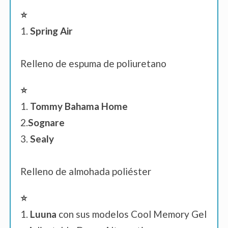
⭐
1.
Spring Air
Relleno de espuma de poliuretano
⭐
1.
Tommy Bahama Home
2.
Sognare
3.
Sealy
Relleno de almohada poliéster
⭐
1.
Luuna
con sus modelos Cool Memory Gel