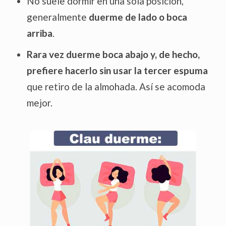
No suele dormir en una sola posición,
generalmente
duerme de lado o boca
arriba
.
Rara vez duerme boca abajo
y, de hecho,
prefiere hacerlo sin usar la tercer espuma
que retiro de la almohada. Así se acomoda
mejor.