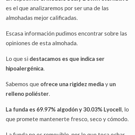
es el que analizaremos por ser una de las
almohadas mejor calificadas.
Escasa información pudimos encontrar sobre las
opiniones de esta almohada.
Lo que si
destacamos es que indica ser
hipoalergénica
.
Sabemos que
ofrece una rigidez media
y
un
relleno poliéster
.
La funda es 69.97% algodón y 30.03% Lyocell
, lo
que promete mantenerte fresco, seco y cómodo.
La funda no es removible, por lo que toca echar