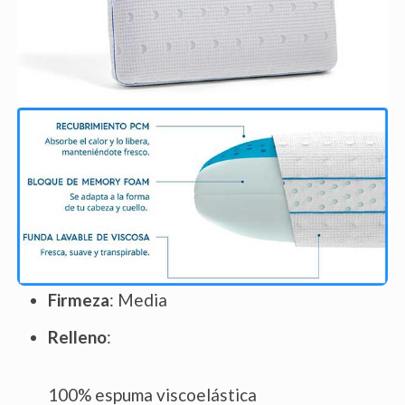
Firmeza
: Media
Relleno
:
100% espuma viscoelástica