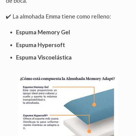
de boca.
✔️ La almohada Emma tiene como relleno:
Espuma Memory Gel
Espuma Hypersoft
Espuma Viscoelástica