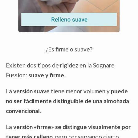
¿Es firme o suave?
Existen dos tipos de rigidez en la Sognare
Fussion:
suave y firme
.
La
versión suave
tiene menor volumen y
puede
no ser fácilmente distinguible de una almohada
convencional
.
La
versión «firme»
se distingue visualmente por
tener
más relleno
, pero conservando cierto