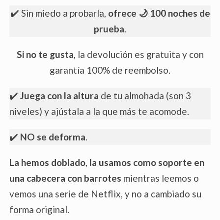
✔️ Sin miedo a probarla,
ofrece 🌙
100 noches de
prueba
.
Si no te gusta
, la devolución es gratuita y con
garantía 100% de reembolso.
✔️
Juega con la altura
de tu almohada (son 3
niveles) y ajústala a la que más te acomode.
✔️
NO se deforma
.
La hemos doblado
,
la usamos como soporte en
una cabecera con barrotes
mientras leemos o
vemos una serie de Netflix, y no a cambiado su
forma original.