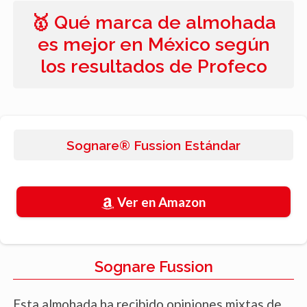
🥇 Qué marca de almohada
es mejor en México según
los resultados de Profeco
Sognare® Fussion Estándar
Ver en Amazon
Sognare Fussion
Esta almohada ha recibido opiniones mixtas de