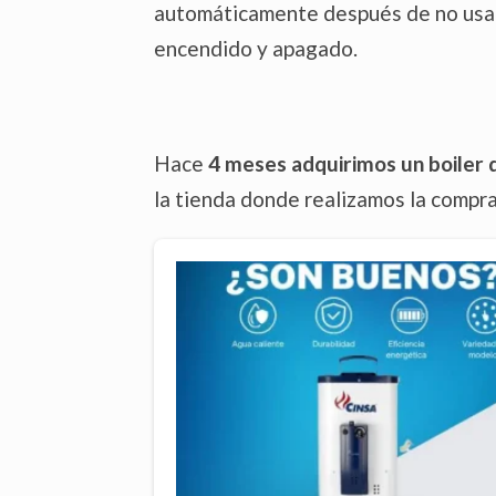
automáticamente después de no usar a
encendido y apagado.
Hace
4 meses adquirimos un boiler d
la tienda donde realizamos la compr