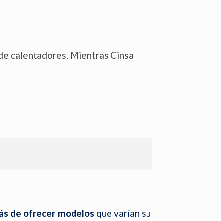
o de calentadores. Mientras Cinsa
s de ofrecer modelos
que varían su