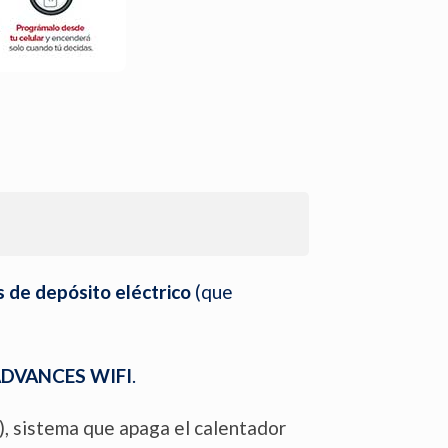
 de depósito eléctrico
(que
DVANCES WIFI
.
o), sistema que apaga el calentador