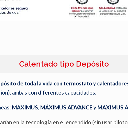
Calentado tipo Depósito
pósito de toda la vida con termostato
y
calentadores
ción), ambas con diferentes capacidades.
neas:
MAXIMUS
,
MÁXIMUS ADVANCE
y
MAXIMUS A
varían en la tecnología en el encendido (sin usar pilot