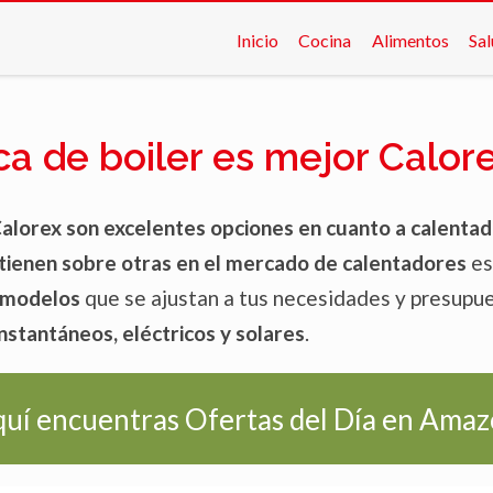
Inicio
Cocina
Alimentos
Sa
a de boiler es mejor Calore
alorex son excelentes opciones en cuanto a calentad
tienen sobre otras en el mercado de calentadores
es
e modelos
que se ajustan a tus necesidades y presupue
nstantáneos, eléctricos y solares
.
uí encuentras Ofertas del Día en Ama