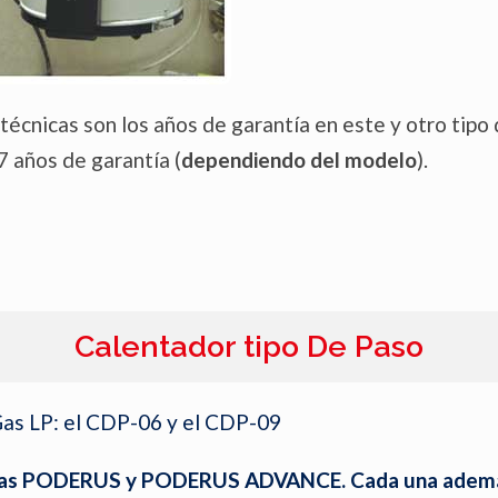
 técnicas son los años de garantía en este y otro tip
7 años de garantía (
dependiendo del modelo
).
Calentador tipo De Paso
Gas LP: el CDP-06 y el CDP-09
neas PODERUS y PODERUS ADVANCE. Cada una ademá