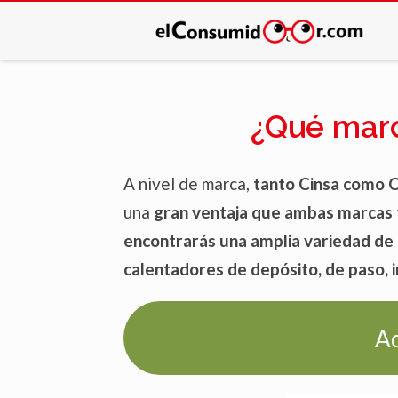
¿Qué marc
A nivel de marca,
tanto Cinsa como C
una
gran ventaja que ambas marcas 
encontrarás una amplia variedad d
calentadores de depósito, de paso, i
Aq