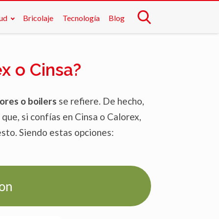
lud
Bricolaje
Tecnología
Blog
x o Cinsa?
ores o boilers
se refiere.
De hecho,
 que, si confías en Cinsa o Calorex,
sto. Siendo estas opciones:
zon