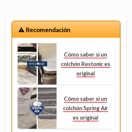
⚠️ Recomendación
Cómo saber si un
colchón Restonic es
original
Cómo saber si un
colchón Spring Air
es original