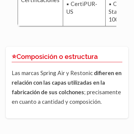
▪️ CertiPUR-
▪️ Oeko T
US
Standard
100
⭐Composición o estructura
Las marcas Spring Air y Restonic
difieren en
relación con las capas utilizadas en la
fabricación de sus colchones
; precisamente
en cuanto a cantidad y composición.