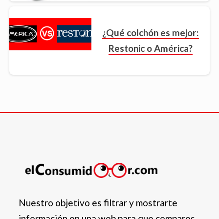
¿Qué colchón es mejor:
Restonic o América?
Nuestro objetivo es filtrar y mostrarte
información en una web para que compares.