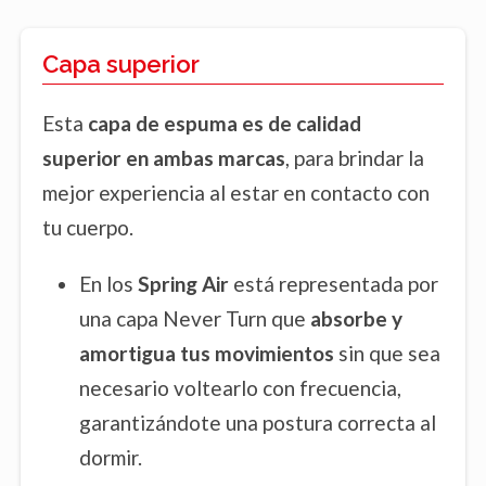
Capa superior
Esta
capa de espuma es de calidad
superior en ambas marcas
, para brindar la
mejor experiencia al estar en contacto con
tu cuerpo.
En los
Spring Air
está representada por
una capa Never Turn que
absorbe y
amortigua tus movimientos
sin que sea
necesario voltearlo con frecuencia,
garantizándote una postura correcta al
dormir.