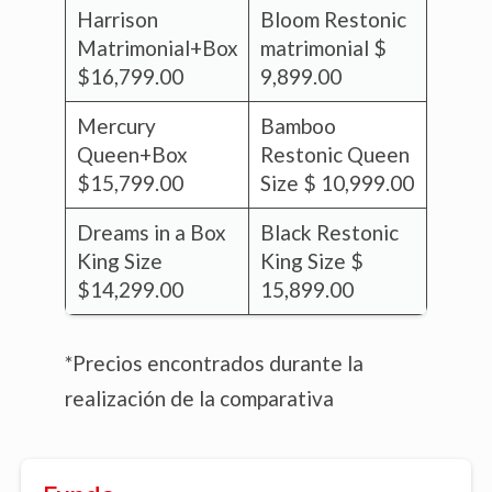
Harrison
Bloom Restonic
Matrimonial+Box
matrimonial $
$16,799.00
9,899.00
Mercury
Bamboo
Queen+Box
Restonic Queen
$15,799.00
Size $ 10,999.00
Dreams in a Box
Black Restonic
King Size
King Size $
$14,299.00
15,899.00
*Precios encontrados durante la
realización de la comparativa